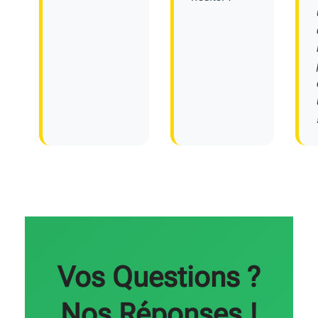
Vos Questions ?
Nos Réponses !