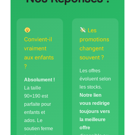
Les
Convient-il
promotions
vraiment
changent
aux enfants
souvent ?
?
Les offres
évoluent selon
Absolument !
les stocks.
La taille
Notre lien
90×190 est
vous redirige
parfaite pour
toujours vers
enfants et
la meilleure
ados. Le
offre
soutien ferme