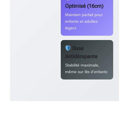
Optimisé (16cm)
Maintien parfait pour
enfants et adultes
légers
Base
Antidérapante
Stabilité maximale,
même sur lits d’enfants