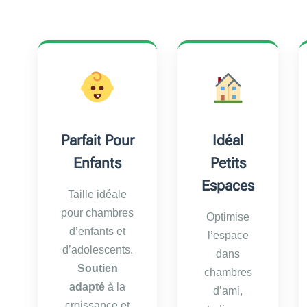
Parfait Pour
Idéal
Enfants
Petits
Espaces
Taille idéale
pour chambres
Optimise
d’enfants et
l’espace
d’adolescents.
dans
Soutien
chambres
adapté
à la
d’ami,
croissance et