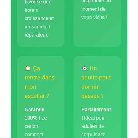
disponible au
favorise une
moment de
bonne
votre visite !
croissance et
un sommeil
réparateur.
Ça
Un
rentre dans
adulte peut
mon
dormir
escalier ?
dessus ?
Garantie
Parfaitement
100% !
Le
!
Idéal pour
carton
adultes de
compact
corpulence