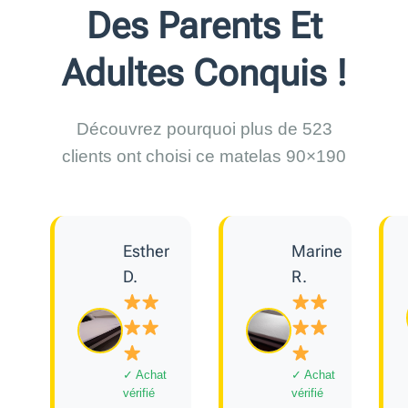
Des Parents Et
Adultes Conquis !
Découvrez pourquoi plus de 523
clients ont choisi ce matelas 90×190
Esther
Marine
D.
R.
✓ Achat
✓ Achat
vérifié
vérifié