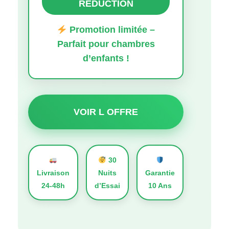
RÉDUCTION
Promotion limitée –
Parfait pour chambres
d’enfants !
VOIR L OFFRE
30
Livraison
Nuits
Garantie
24-48h
d’Essai
10 Ans