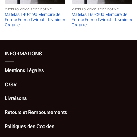
MATELAS MÉMOIRE DE FORME
MATELAS MÉMOIRE DE FORME
Matelas 140×190 Mémoire de
Matelas 160×200 Mémoire de
Forme Ferme Twirest – Livraison
Forme Ferme Twirest – Livraison
Gratuite
Gratuite
INFORMATIONS
Mentions Légales
C.G.V
Livraisons
Retours et Remboursements
Politiques des Cookies