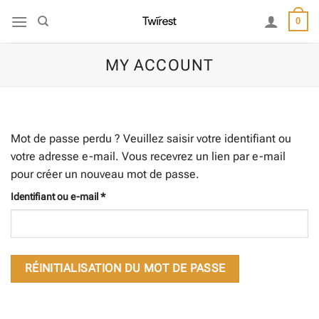
Passer
0
au
contenu
MY ACCOUNT
Mot de passe perdu ? Veuillez saisir votre identifiant ou
votre adresse e-mail. Vous recevrez un lien par e-mail
pour créer un nouveau mot de passe.
Obligatoire
Identifiant ou e-mail
*
RÉINITIALISATION DU MOT DE PASSE